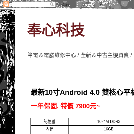
奉心科技
筆電＆電腦維修中心 / 全新＆中古主機買賣 /
最新10寸Android 4.0 雙核心
一年保固, 特價 7900元~
記憶體
1024M DDR3
內建
16GB