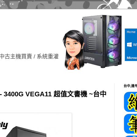
中古主機買賣 / 系統重灌
台中,逢
 3400G VEGA11 超值文書機 ~台中