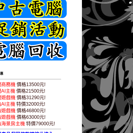
惠
門商務機
價格13500元!
AI主機
價格21500元!
門遊戲機
價格31290元!
AI主機
特價32000元!
階遊戲機
價格46800元!
階遊戲機
價格63000元!
階海景房主機
特價79000元!