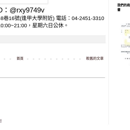
我們的商
D：@rxy9749v
書
巷16號(逢甲大學附近) 電話：04-2451-3310
00~21:00，星期六日公休。
首頁
較舊的文章
!