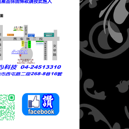
司產品保固條款請按此進入
圖