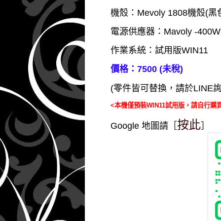
機殼：Mevoly 1808機殼(黑
電源供應器：Mavoly -400W
作業系統：試用版WIN11
價格：7500 (未稅)
(零件皆可替換，請於LINE
<本機僅預裝WIN11試用版，請自行購
按此
Google 地圖請［
］